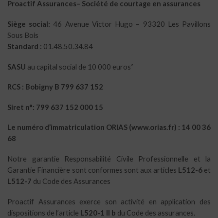
Proactif Assurances– Société de courtage en assurances
Siège social:
46 Avenue Victor Hugo – 93320 Les Pavillons
Sous Bois
Standard :
01.48.50.34.84
SASU
au capital social de 10 000 euros²
RCS : Bobigny B 799 637 152
Siret n°: 799 637 152 000 15
Le numéro d’immatriculation ORIAS (www.orias.fr) : 14 00 36
68
Notre garantie Responsabilité Civile Professionnelle et la
Garantie Financière sont conformes sont aux articles
L512-6
et
L512-7
du Code des Assurances
Proactif Assurances exerce son activité en application des
dispositions de l’article
L520-1 II b
du Code des assurances.